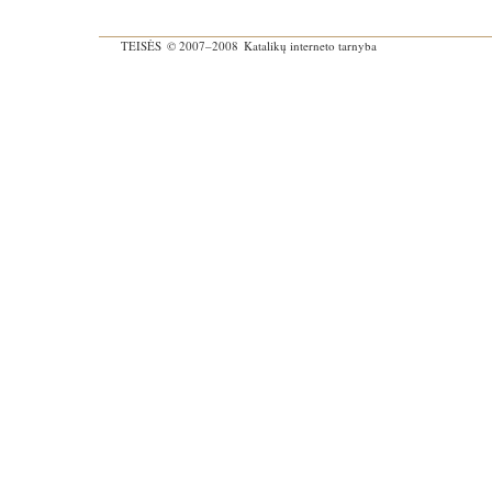
TEISĖS
© 2007–2008
Katalikų interneto tarnyba