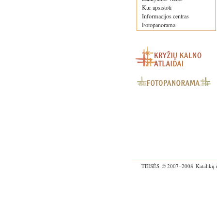
Kur apsistoti
Informacijos centras
Fotopanorama
TEISĖS
© 2007–2008
Katalikų 