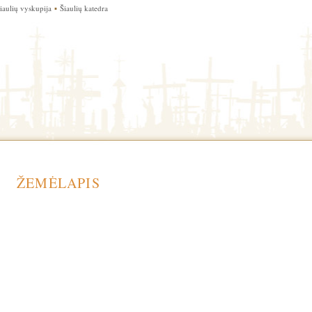
iaulių vyskupija
▪
Šiaulių katedra
ŽEMĖLAPIS